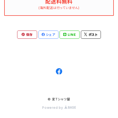
配送料無料
(海外配送は行っていません)
保存
シェア
LINE
ポスト
© 変Tシャツ屋
Powered by