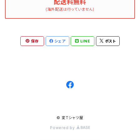
配送料無料
(海外配送は行っていません)
保存
シェア
LINE
ポスト
© 変Tシャツ屋
Powered by