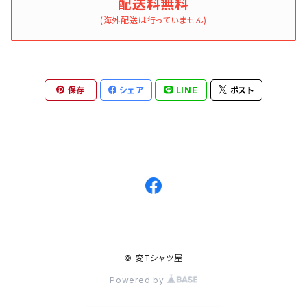
配送料無料
(海外配送は行っていません)
保存
シェア
LINE
ポスト
© 変Tシャツ屋
Powered by