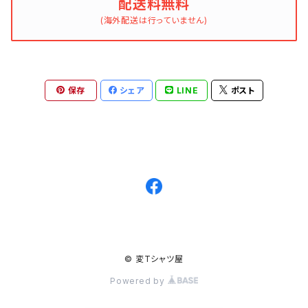
配送料無料
(海外配送は行っていません)
保存
シェア
LINE
ポスト
© 変Tシャツ屋
Powered by